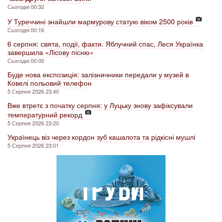
Сьогодні 00:32
У Туреччині знайшли мармурову статую віком 2500 років
Сьогодні 00:16
6 серпня: свята, події, факти. Яблучний спас, Леся Українка
завершила «Лісову пісню»
Сьогодні 00:00
Буде нова експозиція: залізничники передали у музей в
Ковелі польовий телефон
5 Серпня 2026 23:40
Вже втретє з початку серпня: у Луцьку знову зафіксували
температурний рекорд
5 Серпня 2026 23:20
Українець віз через кордон зуб кашалота та рідкісні мушлі
5 Серпня 2026 23:01