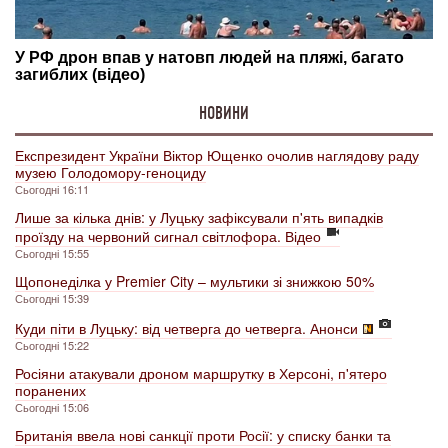
НОВИНИ
Експрезидент України Віктор Ющенко очолив наглядову раду
музею Голодомору-геноциду
Сьогодні 16:11
Лише за кілька днів: у Луцьку зафіксували п'ять випадків
проїзду на червоний сигнал світлофора. Відео
Сьогодні 15:55
Щопонеділка у Premier City – мультики зі знижкою 50%
Сьогодні 15:39
Куди піти в Луцьку: від четверга до четверга. Анонси
Сьогодні 15:22
Росіяни атакували дроном маршрутку в Херсоні, п'ятеро
поранених
Сьогодні 15:06
Британія ввела нові санкції проти Росії: у списку банки та