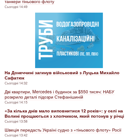
танкери тіньового флоту
Сьогодні 14:49
На Донеччині загинув військовий з Луцька Михайло
Сафатюк
Сьогодні 14:32
Дві квартири, Mercedes і будинок за $550 тисяч: НАБУ
розкрило деталі підозри Стефанішиній
Сьогодні 14:15
«За кілька днів мало виповнитися 12 років»: у селі на
Волині прощаються з хлопчиком, який потонув у річці
Сьогодні 13:58
Швеція передасть Україні судно з «тіньового флоту» Росії
Сьогодні 13:42