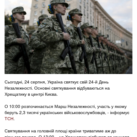
Сьогодні, 24 серпня, Україна святкує свій 24-й День
Незалежності. Основні святкування відбуваються на
Хрещатику в центрі Києва.
О 10:00 розпочинається Марш Незалежності, участь у якому
беруть 2,3 тисячі українських військовослужбовців, - інформує
ТСН
.
Святкування на головній площі країни триватиме аж до
пізнього вечора. О 13:00 – на Хрещатику відбудеться концерт