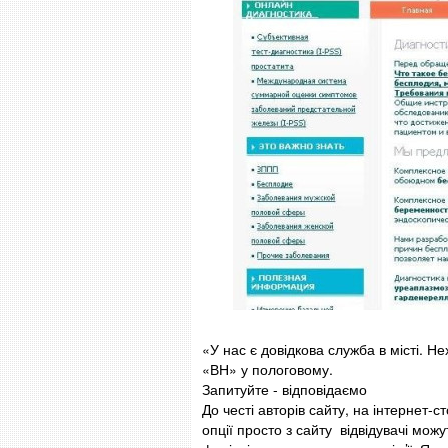
«У нас є довідкова служба в місті. Н
«ВН» у пологовому.
Запитуйте - відповідаємо
До честі авторів сайту, на інтернет-с
опції просто з сайту відвідувачі мож