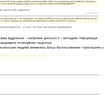
назва відділення – напрямки діяльності – методики. Інформація
зацікавити потенційних пацієнток.
волинських медиків виявились більш багатослівними і простішими у