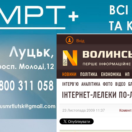
Вхід
НОВИНИ
ПОЛІТИКА
ЕКОНОМІКА
НП
ІНТЕРВ'Ю
АНАЛІТИКА
ФОТО
ВІДЕО
Б
ІНТЕРНЕТ-ЛЕЛЕКИ ПО
23 Листопада 2009 11:37
Комент