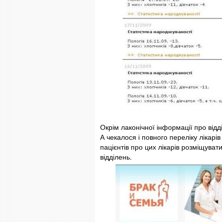
Окрім лаконічної інформації про відд
А чекалося і повного переліку лікарів
пацієнтів про цих лікарів розміщува
відділень.