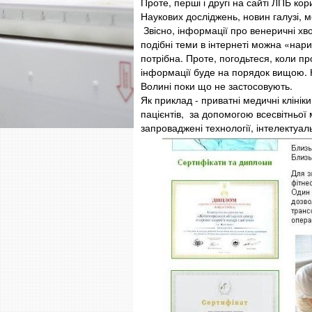
Проте, перші і другі на сайті ЛПБ ко
Наукових досліджень, новин галузі, 
Звісно, інформації про венеричні хво
подібні теми в інтернеті можна «нари
потрібна. Проте, погодьтеся, коли п
інформації буде на порядок вищою. 
Волині поки що не застосовують.
Як приклад - приватні медичні клінік
пацієнтів, за допомогою всесвітньої
запроваджені технології, інтелектуа