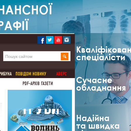
РИБУНА
ПОВІДОМ НОВИНУ
АВЕРС
PDF-АРХІВ ГАЗЕТИ
я