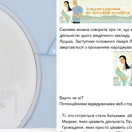
Сміливо можна говорити про те, що к
діяльністю цього медичного закладу.
Луцька. Заступник головного лікаря 
звертаються з проханням народжувати
Варто чи ні?
Потенційними відвідувачами веб-стор
· Ті, хто готуються стати батьками, а
· Медики, яких цікавить діяльність Л
· Громадяни, яких просто цікавить ст