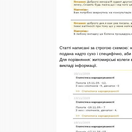
Статті написані за строгою схемою: 
подана надто сухо і специфічно, аби 
Для порівняння: житомирські колеги 
викладі інформації.