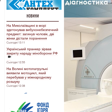
НОВИНИ
На Миколаївщині в морі
здетонував вибухонебезпечний
предмет: загинув чоловік, дві
жінки дістали поранення
Сьогодні 13:11
Український пранкер зірвав
закриту нараду міноборони РФ
Сьогодні 12:55
На Волині мотопатрульні
виявили мотоцикл, який
перебував у міжнародному
розшуку
Сьогодні 12:38