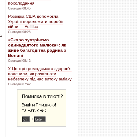
похолодання
Сьогодні 08:45
Розвідка США допомогла
Україні переломити перебіг
війни, – Politico
Сьогодні 08:28
«Скоро зустрінемо
одинадцятого малюка»: як
живе багатодітна родина з
Волині
Сьогодні 08:12
У Центрі громадського здоров'я
пояснили, як розпізнати
небезпеку під час витоку аміаку
Сьогодні 07:42