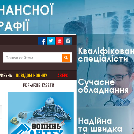
РИБУНА
ПОВІДОМ НОВИНУ
АВЕРС
PDF-АРХІВ ГАЗЕТИ
.