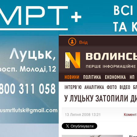
Вхід
НОВИНИ
ПОЛІТИКА
ЕКОНОМІКА
НП
ІНТЕРВ'Ю
АНАЛІТИКА
ФОТО
ВІДЕО
Б
У ЛУЦЬКУ ЗАТОПИЛИ Д
13 Липня 2008 13:21
Комент
Від