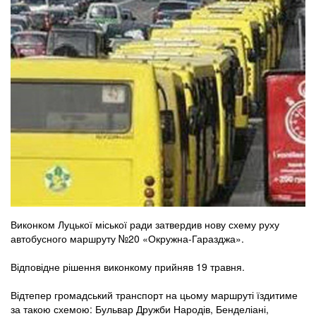
Виконком Луцької міської ради затвердив нову схему руху
автобусного маршруту №20 «Окружна-Гаразджа».
Відповідне рішення виконкому прийняв 19 травня.
Відтепер громадський транспорт на цьому маршруті їздитиме
за такою схемою: Бульвар Дружби Народів, Бенделіані,