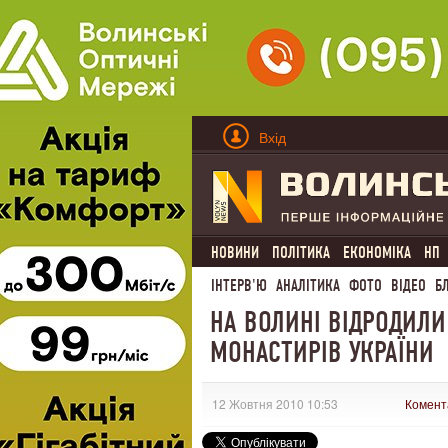
Вхід
НОВИНИ
ПОЛІТИКА
ЕКОНОМІКА
НП
ІНТЕРВ'Ю
АНАЛІТИКА
ФОТО
ВІДЕО
Б
НА ВОЛИНІ ВІДРОДИЛИ
МОНАСТИРІВ УКРАЇНИ
12 Жовтня 2010 10:53
Комент