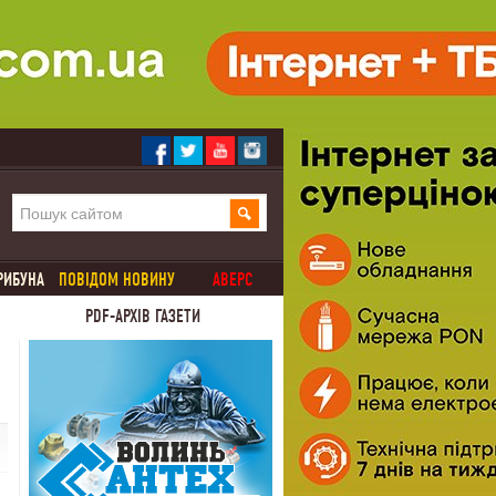
РИБУНА
ПОВІДОМ НОВИНУ
АВЕРС
PDF-АРХІВ ГАЗЕТИ