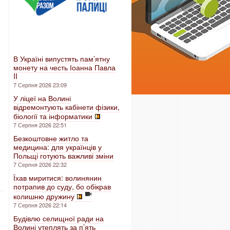
В Україні випустять пам’ятну
монету на честь Іоанна Павла
II
7 Серпня 2026 23:09
У ліцеї на Волині
відремонтують кабінети фізики,
біології та інформатики
7 Серпня 2026 22:51
Безкоштовне житло та
медицина: для українців у
Польщі готують важливі зміни
7 Серпня 2026 22:32
Їхав миритися: волинянин
потрапив до суду, бо обікрав
колишню дружину
7 Серпня 2026 22:14
Будівлю селищної ради на
Волині утеплять за п’ять