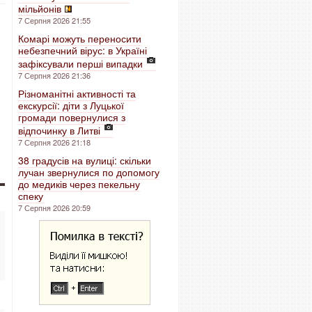
мільйонів
7 Серпня 2026 21:55
Комарі можуть переносити
небезпечний вірус: в Україні
зафіксували перші випадки
7 Серпня 2026 21:36
Різноманітні активності та
екскурсії: діти з Луцької
громади повернулися з
відпочинку в Литві
7 Серпня 2026 21:18
38 градусів на вулиці: скільки
лучан звернулися по допомогу
до медиків через пекельну
спеку
7 Серпня 2026 20:59