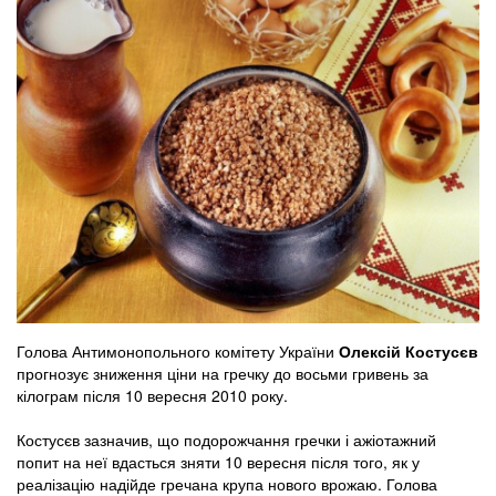
Голова Антимонопольного комітету України
Олексій Костусєв
прогнозує зниження ціни на гречку до восьми гривень за
кілограм після 10 вересня 2010 року.
Костусєв зазначив, що подорожчання гречки і ажіотажний
попит на неї вдасться зняти 10 вересня після того, як у
реалізацію надійде гречана крупа нового врожаю. Голова