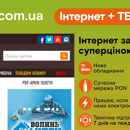
РИБУНА
ПОВІДОМ НОВИНУ
АВЕРС
PDF-АРХІВ ГАЗЕТИ