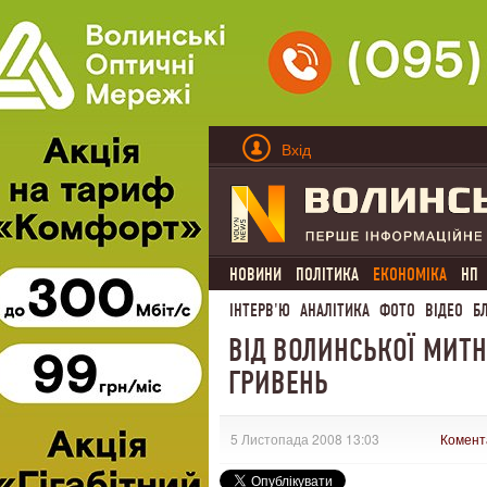
Вхід
НОВИНИ
ПОЛІТИКА
ЕКОНОМІКА
НП
ІНТЕРВ'Ю
АНАЛІТИКА
ФОТО
ВІДЕО
Б
ВІД ВОЛИНСЬКОЇ МИТ
ГРИВЕНЬ
5 Листопада 2008 13:03
Комент