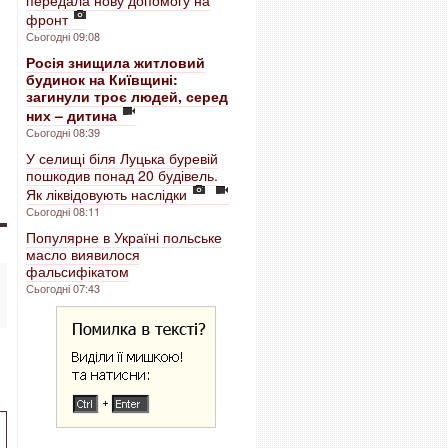
передала нову допомогу на
фронт
Сьогодні 09:08
Росія знищила житловий
будинок на Київщині:
загинули троє людей, серед
них – дитина
Сьогодні 08:39
У селищі біля Луцька буревій
пошкодив понад 20 будівель.
Як ліквідовують наслідки
Сьогодні 08:11
Популярне в Україні польське
масло виявилося
фальсифікатом
Сьогодні 07:43