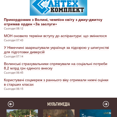
Прикордонник з Волині, чемпіон світу з джиу-джитсу
отримав орден «За заслуги»
Сьогодні 08:12
МОН оновило терміни вступу до аспірантури: що змінилося
Сьогодні 07:43
У Німеччині заарештували українця за підозрою у шпигунстві
для підготовки диверсій
Сьогодні 07:14
Волинські страхувальники спрямували на соціальні потреби
8,2 млрд грн єдиного внеску
Сьогодні 06:45
Користувачі соцмереж з раннього віку отримали нижчі оцінки
в старших класах
Сьогодні 06:15
МУЛЬТИМЕДІА