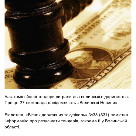
Багатомільйонні тендери виграли два волинські підприємства.
Про це 27 листопада повідомляють «Волинські Новини».
Бюлетень «Вісник державних закупівель» №33 (331) помістив
інформацію про результати тендерів, зокрема й у Волинській
області.