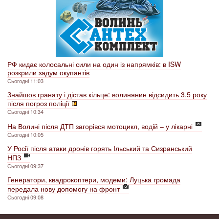
РФ кидає колосальні сили на один із напрямків: в ISW
розкрили задум окупантів
Сьогодні 11:03
Знайшов гранату і дістав кільце: волинянин відсидить 3,5 року
після погроз поліції
Сьогодні 10:34
На Волині після ДТП загорівся мотоцикл, водій – у лікарні
Сьогодні 10:05
У Росії після атаки дронів горять Ільський та Сизранський
НПЗ
Сьогодні 09:37
Генератори, квадрокоптери, модеми: Луцька громада
передала нову допомогу на фронт
Сьогодні 09:08