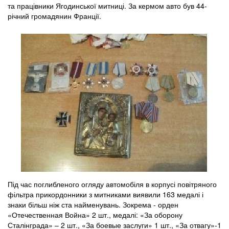
та працівники Ягодинської митниці. За кермом авто був 44-
річний громадянин Франції.
Під час поглибленого огляду автомобіля в корпусі повітряного
фільтра прикордонники з митниками виявили 163 медалі і
знаки більш ніж ста найменувань. Зокрема - орден
«Отечественная Война» 2 шт., медалі: «За оборону
Сталінграда» – 2 шт., «За боевые заслуги» 1 шт., «За отвагу»-1