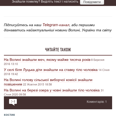
Знайшли помилку? Виділіть текст і натисніть
Повідомити
Підписуйтесь на наш
Telegram-канал
, аби першими
дізнаватись найактуальніші новини Волині, України та світу
ЧИТАЙТЕ ТАКОЖ
На Волині знайшли меч, якому майже тисяча років
8 Березня
2016 13:10
У селі біля Луцька діти знайшли на ставку тіло чоловіка
14 Січня
2018 19:42
На Волині голову сільської виборчої комісії знайшли
повішеним
22 Жовтня 2015 18:58
На Волині на березі озера у човні знайшли тіло чоловіка
31
Січня 2020 09:58
Коментарів: 1
костик