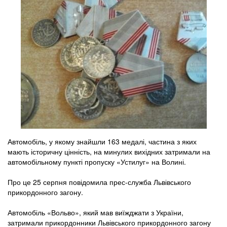
Автомобіль, у якому знайшли 163 медалі, частина з яких
мають історичну цінність, на минулих вихідних затримали на
автомобільному пункті пропуску «Устилуг» на Волині.
Про це 25 серпня повідомила прес-служба Львівського
прикордонного загону.
Автомобіль «Вольво», який мав виїжджати з України,
затримали прикордонники Львівського прикордонного загону