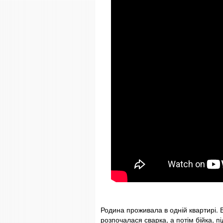
Родина проживала в одній квартирі. В
розпочалася сварка, а потім бійка, п