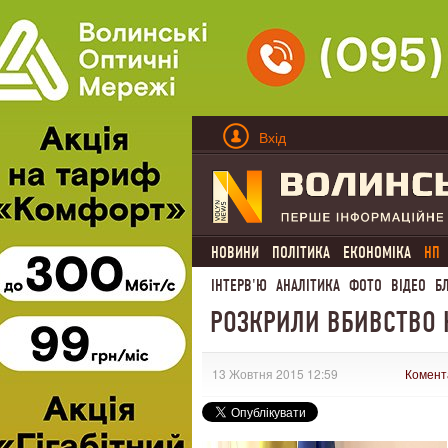
Вхід
НОВИНИ
ПОЛІТИКА
ЕКОНОМІКА
НП
ІНТЕРВ'Ю
АНАЛІТИКА
ФОТО
ВІДЕО
Б
РОЗКРИЛИ ВБИВСТВО Н
13 Жовтня 2015 12:59
Комент