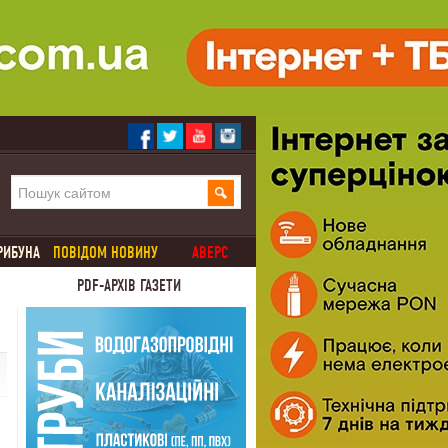
РИБУНА
ПОВІДОМ НОВИНУ
АВЕРС
PDF-АРХІВ ГАЗЕТИ