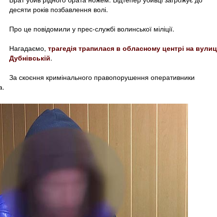
десяти років позбавлення волі.
Про це повідомили у прес-службі волинської міліції.
Нагадаємо,
трагедія трапилася в обласному центрі на вулиц
Дубнівській
.
За скоєння кримінального правопорушення оперативники
а.