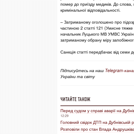
помер до приїзду медиків. До слова
кримінальної відповідальності.
– Затриманому оголошено про підоз
частиною 2 статті 121 (Умисне тяжке
начальник Луцького МВ УМВС України
затриманому обрану міру запобіжног
Санкція статті передбачає від семи 
Підписуйтесь на наш
Telegram-кана
України та світу
ЧИТАЙТЕ ТАКОЖ
Перед судом у справі аварії на Дубні
12:29
Головний свідок ДТП на Дубнівській р
Розповіли про стан Влада Андрушківа