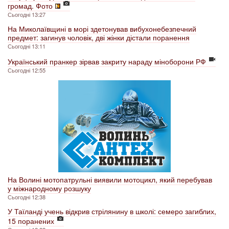
громад. Фото
Сьогодні 13:27
На Миколаївщині в морі здетонував вибухонебезпечний
предмет: загинув чоловік, дві жінки дістали поранення
Сьогодні 13:11
Український пранкер зірвав закриту нараду міноборони РФ
Сьогодні 12:55
На Волині мотопатрульні виявили мотоцикл, який перебував
у міжнародному розшуку
Сьогодні 12:38
У Таїланді учень відкрив стрілянину в школі: семеро загиблих,
15 поранених