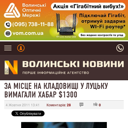
ЗА МІСЦЕ НА КЛАДОВИЩІ У ЛУЦЬКУ
ВИМАГАЛИ ХАБАР $1300
4 Жовтня 2011 13:41
Коментарів:
28
0