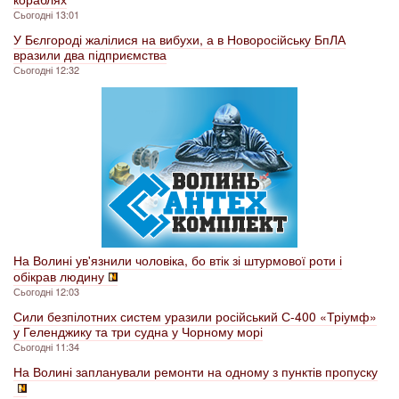
Сьогодні 13:01
У Бєлгороді жалілися на вибухи, а в Новоросійську БпЛА
вразили два підприємства
Сьогодні 12:32
На Волині ув'язнили чоловіка, бо втік зі штурмової роти і
обікрав людину
Сьогодні 12:03
Сили безпілотних систем уразили російський С-400 «Тріумф»
у Геленджику та три судна у Чорному морі
Сьогодні 11:34
На Волині запланували ремонти на одному з пунктів пропуску