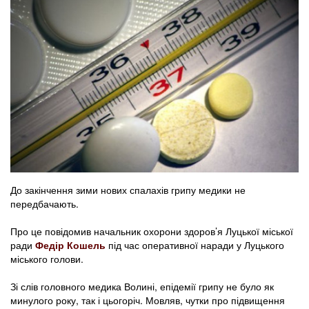
До закінчення зими нових спалахів грипу медики не
передбачають.
Про це повідомив начальник охорони здоров’я Луцької міської
ради
Федір Кошель
під час оперативної наради у Луцького
міського голови.
Зі слів головного медика Волині, епідемії грипу не було як
минулого року, так і цьогоріч. Мовляв, чутки про підвищення