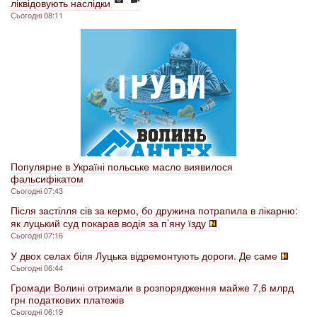
ліквідовують наслідки
Сьогодні 08:11
Популярне в Україні польське масло виявилося
фальсифікатом
Сьогодні 07:43
Після застілля сів за кермо, бо дружина потрапила в лікарню:
як луцький суд покарав водія за п’яну їзду
Сьогодні 07:16
У двох селах біля Луцька відремонтують дороги. Де саме
Сьогодні 06:44
Громади Волині отримали в розпорядження майже 7,6 млрд
грн податкових платежів
Сьогодні 06:19