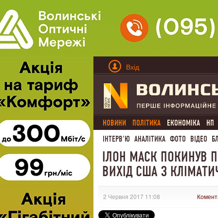
Вхід
НОВИНИ
ПОЛІТИКА
ЕКОНОМІКА
НП
ІНТЕРВ'Ю
АНАЛІТИКА
ФОТО
ВІДЕО
Б
ІЛОН МАСК ПОКИНУВ П
ВИХІД США З КЛІМАТИ
2 Червня 2017 11:08
Комент