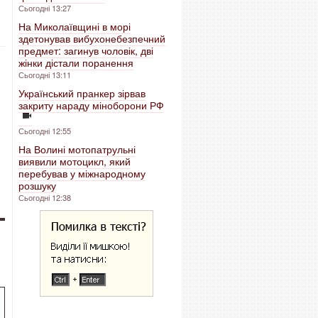
Сьогодні 13:27
На Миколаївщині в морі
здетонував вибухонебезпечний
предмет: загинув чоловік, дві
жінки дістали поранення
Сьогодні 13:11
Український пранкер зірвав
закриту нараду міноборони РФ
Сьогодні 12:55
На Волині мотопатрульні
виявили мотоцикл, який
перебував у міжнародному
розшуку
Сьогодні 12:38