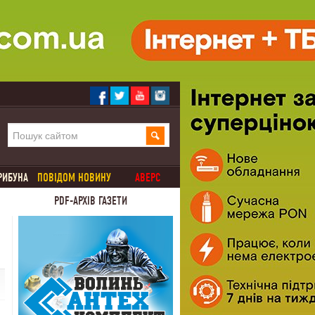
РИБУНА
ПОВІДОМ НОВИНУ
АВЕРС
PDF-АРХІВ ГАЗЕТИ