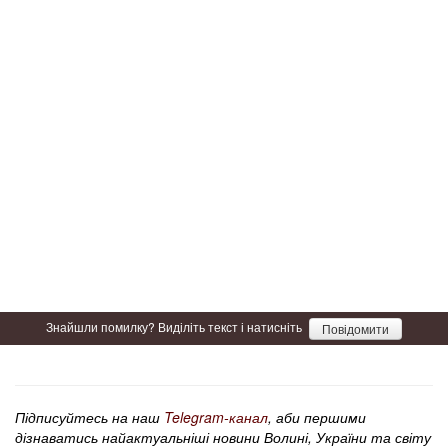
Знайшли помилку? Виділіть текст і натисніть
Повідомити
Підписуйтесь на наш
Telegram-канал
, аби першими
дізнаватись найактуальніші новини Волині, України та світу