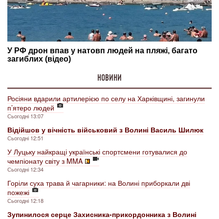
НОВИНИ
Росіяни вдарили артилерією по селу на Харківщині, загинули
п’ятеро людей
Сьогодні 13:07
Відійшов у вічність військовий з Волині Василь Шилюк
Сьогодні 12:51
У Луцьку найкращі українські спортсмени готувалися до
чемпіонату світу з MMA
Сьогодні 12:34
Горіли суха трава й чагарники: на Волині приборкали дві
пожежі
Сьогодні 12:18
Зупинилося серце Захисника-прикордонника з Волині