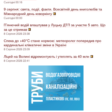
Сьогодні 00:16
9 серпня: свята, події, факти. Всесвітній день книголюбів та
Міжнародний день коворкінгу
Сьогодні 00:00
П’янючий водій влаштував у Луцьку ДТП за участю 5 авто. Що
за це отримав
8 Серпня 2026 23:38
Спека до +40°C стане нормою: метеоролог попередив про
кардинальні кліматичні зміни в Україні
8 Серпня 2026 23:09
Ліцей на Волині відремонтують і утеплять за 40 млн
8 Серпня 2026 22:41