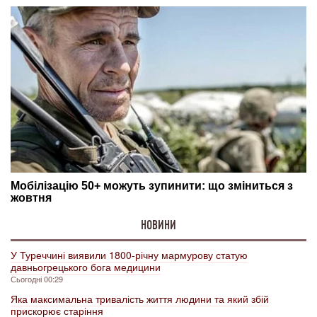
НОВИНИ
У Туреччині виявили 1800-річну мармурову статую
давньогрецького бога медицини
Сьогодні 00:29
Яка максимальна тривалість життя людини та який збій
прискорює старіння