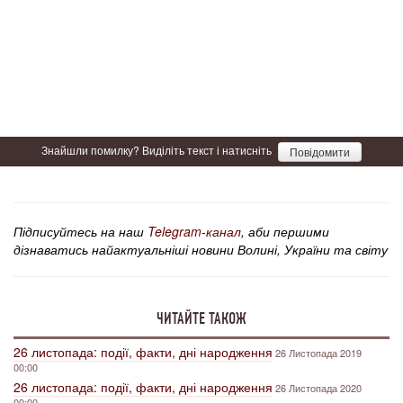
Знайшли помилку? Виділіть текст і натисніть
Повідомити
Підписуйтесь на наш
Telegram-канал
, аби першими
дізнаватись найактуальніші новини Волині, України та світу
ЧИТАЙТЕ ТАКОЖ
26 листопада: події, факти, дні народження
26 Листопада 2019
00:00
26 листопада: події, факти, дні народження
26 Листопада 2020
00:00