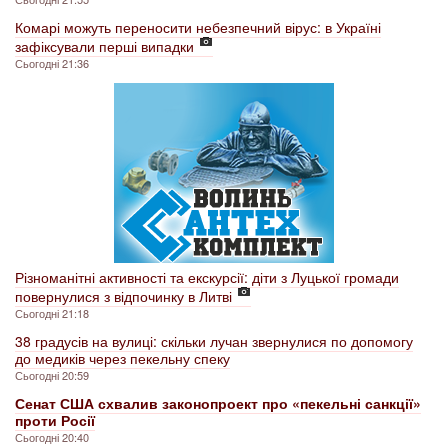
Комарі можуть переносити небезпечний вірус: в Україні
зафіксували перші випадки
Сьогодні 21:36
Різноманітні активності та екскурсії: діти з Луцької громади
повернулися з відпочинку в Литві
Сьогодні 21:18
38 градусів на вулиці: скільки лучан звернулися по допомогу
до медиків через пекельну спеку
Сьогодні 20:59
Сенат США схвалив законопроект про «пекельні санкції»
проти Росії
Сьогодні 20:40