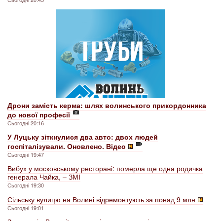
Дрони замість керма: шлях волинського прикордонника
до нової професії
Сьогодні 20:16
У Луцьку зіткнулися два авто: двох людей
госпіталізували. Оновлено. Відео
Сьогодні 19:47
Вибух у московському ресторані: померла ще одна родичка
генерала Чайка, – ЗМІ
Сьогодні 19:30
Сільську вулицю на Волині відремонтують за понад 9 млн
Сьогодні 19:01