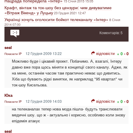
Нацрада попередила «Інтер»
15 Січня 2015 15:05
Крафт, вінтаж та ток-шоу без цензури: чим дивуватиме
«Вітраж Вікенд» у Луцьку
23 Грудня 2021 12:47
Українці хочуть оголосити бойкот телеканалу «Інтер»
8 Січня
2014 07:00
Коментарів: 5
seal
відповісти
12 Грудня 2009 13:22
+ 0
- 0
Показати IP
Можливо буде і цікавий проект. Побачимо. А, взагалі, Інтеру
давно вже пора щось міняти в концепції свого каналу. Адже, як
на мене, останнім часом там практично немає що дивитись.
Хіба що бувають рідкі винятки, як наприклад "95 квартал" чи
ток-шоу Кисельова.
Юка
відповісти
12 Грудня 2009 14:03
+ 0
- 0
Показати IP
на телеканалах тепер нова мода пішла- будуть транслювати
медичні шоу. що ж - актуально і корисно, особливо коли знову
епідемія атакує
seal