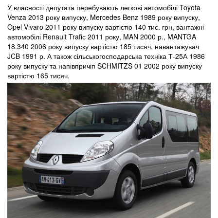
У власності депутата перебувають легкові автомобілі Toyota
Venza 2013 року випуску, Mercedes Benz 1989 року випуску,
Opel Vivaro 2011 року випуску вартістю 140 тис. грн, вантажні
автомобілі Renault Trafiс 2011 року, MAN 2000 р., MANTGA
18.340 2006 року випуску вартістю 185 тисяч, навантажувач
JCB 1991 р. А також сільськогосподарська техніка Т-25А 1986
року випуску та напівпричіп SCHMITZS 01 2002 року випуску
вартістю 165 тисяч.