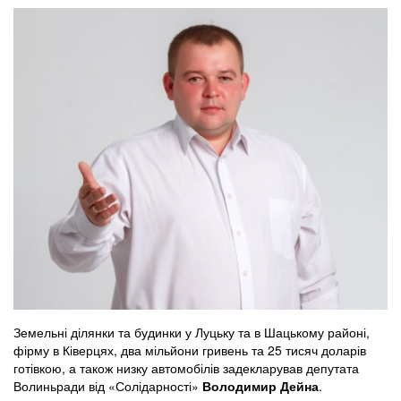
Земельні ділянки та будинки у Луцьку та в Шацькому районі,
фірму в Ківерцях, два мільйони гривень та 25 тисяч доларів
готівкою, а також низку автомобілів задекларував депутата
Волиньради від «Солідарності»
Володимир Дейна
.