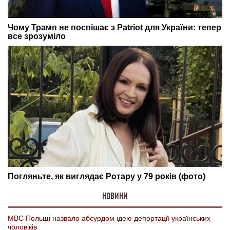
НОВИНИ
МВС Польщі назвало абсурдом ідею депортації українських
чоловіків