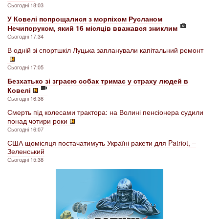
Сьогодні 18:03
У Ковелі попрощалися з морпіхом Русланом
Нечипоруком, який 16 місяців вважався зниклим
Сьогодні 17:34
В одній зі спортшкіл Луцька запланували капітальний ремонт
Сьогодні 17:05
Безхатько зі зграєю собак тримає у страху людей в
Ковелі
Сьогодні 16:36
Смерть під колесами трактора: на Волині пенсіонера судили
понад чотири роки
Сьогодні 16:07
США щомісяця постачатимуть Україні ракети для Patriot, –
Зеленський
Сьогодні 15:38