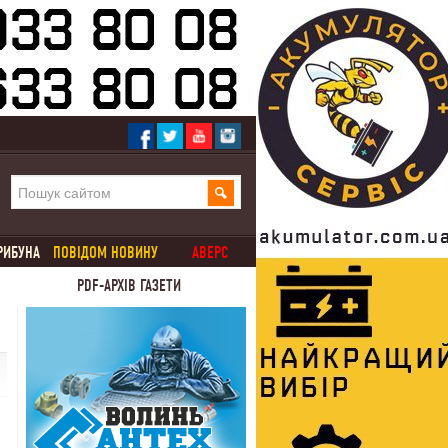
РИБУНА
ПОВІДОМ НОВИНУ
АВЕРС
PDF-АРХІВ ГАЗЕТИ