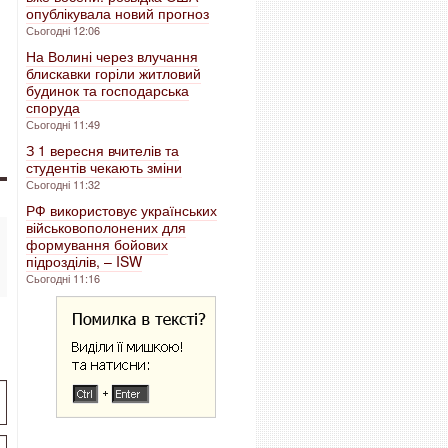
опублікувала новий прогноз
Сьогодні 12:06
На Волині через влучання
блискавки горіли житловий
будинок та господарська
споруда
Сьогодні 11:49
З 1 вересня вчителів та
студентів чекають зміни
Сьогодні 11:32
РФ використовує українських
військовополонених для
формування бойових
підрозділів, – ISW
Сьогодні 11:16