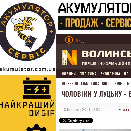
Вхід
НОВИНИ
ПОЛІТИКА
ЕКОНОМІКА
НП
ІНТЕРВ'Ю
АНАЛІТИКА
ФОТО
ВІДЕО
Б
ЧОЛОВІКИ У ЛУЦЬКУ -
18 Березня 2014 12:30
Комент