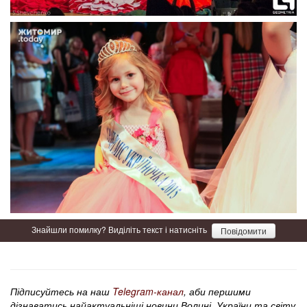
Знайшли помилку? Виділіть текст і натисніть
Повідомити
Підписуйтесь на наш
Telegram-канал
, аби першими
дізнаватись найактуальніші новини Волині, України та світу