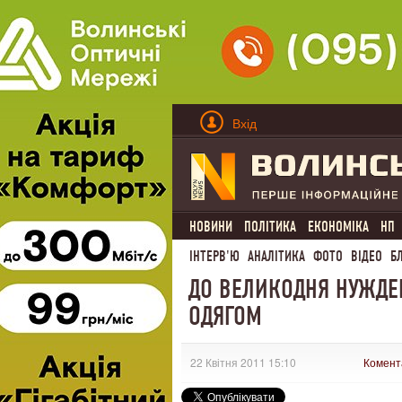
Вхід
НОВИНИ
ПОЛІТИКА
ЕКОНОМІКА
НП
ІНТЕРВ'Ю
АНАЛІТИКА
ФОТО
ВІДЕО
Б
ДО ВЕЛИКОДНЯ НУЖДЕ
ОДЯГОМ
22 Квітня 2011 15:10
Комент