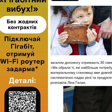
загалом допомогу отримають 30 сіме
«Ми обрали ті, які найбільше потреб
матеріальному становищі вже довгий
систематично надає речі та продукти
розповіла Ліна Галан.