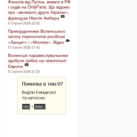
Фанатів від Путіна, вчився в РФ
і сидів на OnlyFans. Що відомо
про «великого друга України»,
француза Ніколя Амбера
5 Серпня 2026 22:02
Прикордонники Волинського
загону перехопили російські
«Ланцет» і «Молнію». Відео
5 Серпня 2026 21:42
Волинські паравеслувальники
здобули срібло на чемпіонаті
Європи
5 Серпня 2026 21:23