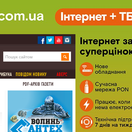
РИБУНА
ПОВІДОМ НОВИНУ
АВЕРС
PDF-АРХІВ ГАЗЕТИ