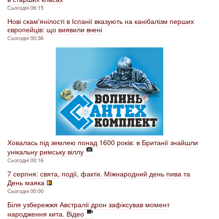
Сьогодні 06:15
Нові скам'янілості в Іспанії вказують на канібалізм перших
європейців: що виявили вчені
Сьогодні 00:36
Ховалась під землею понад 1600 років: в Британії знайшли
унікальну римську віллу
Сьогодні 00:16
7 серпня: свята, події, факти. Міжнародний день пива та
День маяка
Сьогодні 00:00
Біля узбережжя Австралії дрон зафіксував момент
народження кита. Відео