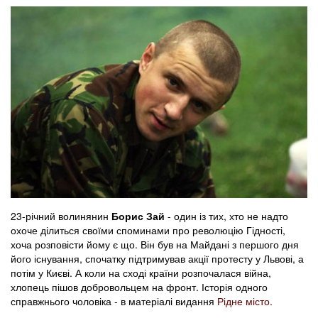
23-річний волинянин
Борис Зай
- один із тих, хто не надто
охоче ділиться своїми споминами про революцію Гідності,
хоча розповісти йому є що. Він був на Майдані з першого дня
його існування, спочатку підтримував акції протесту у Львові, а
потім у Києві. А коли на сході країни розпочалася війна,
хлопець пішов добровольцем на фронт. Історія одного
справжнього чоловіка - в матеріалі видання
Рідне місто.