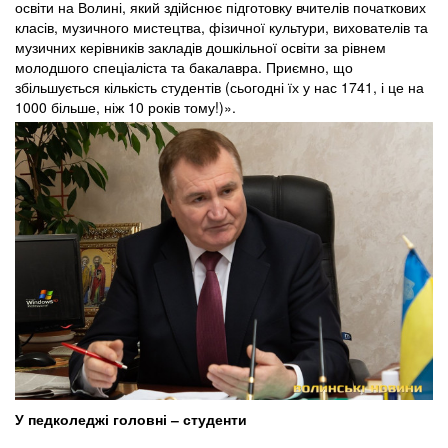
освіти на Волині, який здійснює підготовку вчителів початкових
класів, музичного мистецтва, фізичної культури, вихователів та
музичних керівників закладів дошкільної освіти за рівнем
молодшого спеціаліста та бакалавра. Приємно, що
збільшується кількість студентів (сьогодні їх у нас 1741, і це на
1000 більше, ніж 10 років тому!)».
У педколеджі головні ‒ студенти