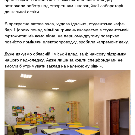
розпочали роботу над створенням інноваційної лабораторії
дошкільної освіти.
Є прекрасна актова зала, чудова їдальня, студентське кафе-
бар. Щороку понад мільйон гривень вкладаємо в студентський
гуртожиток: міняємо вікна, на першому-другому поверхах
повністю поміняли електропроводку, зробили капремонт даху.
Дуже дякуємо обласній і міській владі за фінансову підтримку
нашого педколеджу. Адже лише за кошти спецфонду ми не
змогли б утримувати заклад на належному рівні».