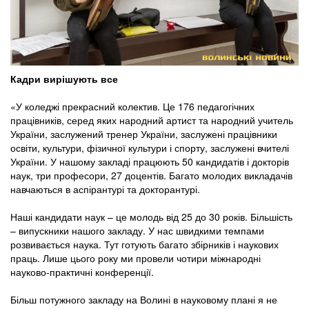
Кадри вирішують все
«У коледжі прекрасний колектив. Це 176 педагогічних
працівників, серед яких народний артист та народний учитель
України, заслужений тренер України, заслужені працівники
освіти, культури, фізичної культури і спорту, заслужені вчителі
України. У нашому закладі працюють 50 кандидатів і докторів
наук, три професори, 27 доцентів. Багато молодих викладачів
навчаються в аспірантурі та докторантурі.
Наші кандидати наук – це молодь від 25 до 30 років. Більшість
– випускники нашого закладу. У нас швидкими темпами
розвивається наука. Тут готують багато збірників і наукових
праць. Лише цього року ми провели чотири міжнародні
науково-практичні конференції.
Більш потужного закладу на Волині в науковому плані я не