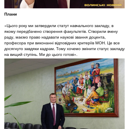
Плани
«Цього року ми затвердили статут навчального закладу, в
якому передбачено створення факультетів. Створили вчену
раду, маємо право надавати наукові звання доцента,
професора при виконанні відповідних критеріїв МОН. Це все
досягнуто завдяки кадрам. Тому хочемо змінити статус закладу
на вищий ступінь. Ми до цього готові».