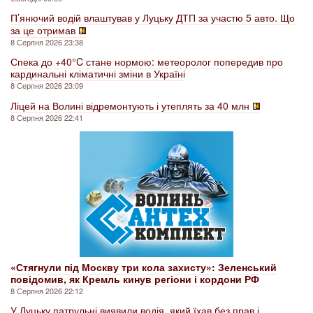
П’янючий водій влаштував у Луцьку ДТП за участю 5 авто. Що
за це отримав
8 Серпня 2026 23:38
Спека до +40°C стане нормою: метеоролог попередив про
кардинальні кліматичні зміни в Україні
8 Серпня 2026 23:09
Ліцей на Волині відремонтують і утеплять за 40 млн
8 Серпня 2026 22:41
«Стягнули під Москву три кола захисту»: Зеленський
повідомив, як Кремль кинув регіони і кордони РФ
8 Серпня 2026 22:12
У Луцьку патрульні виявили водія, який їхав без прав і