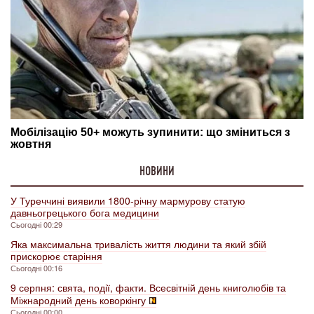
НОВИНИ
У Туреччині виявили 1800-річну мармурову статую
давньогрецького бога медицини
Сьогодні 00:29
Яка максимальна тривалість життя людини та який збій
прискорює старіння
Сьогодні 00:16
9 серпня: свята, події, факти. Всесвітній день книголюбів та
Міжнародний день коворкінгу
Сьогодні 00:00