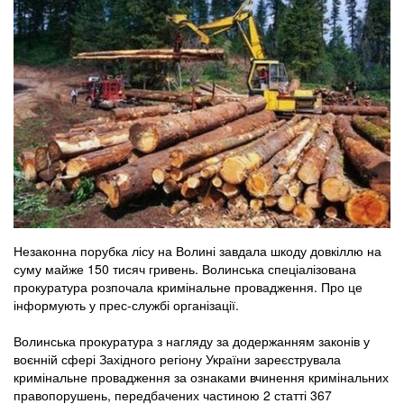
Незаконна порубка лісу на Волині завдала шкоду довкіллю на
суму майже 150 тисяч гривень. Волинська спеціалізована
прокуратура розпочала кримінальне провадження. Про це
інформують у прес-службі організації.
Волинська прокуратура з нагляду за додержанням законів у
воєнній сфері Західного регіону України зареєструвала
кримінальне провадження за ознаками вчинення кримінальних
правопорушень, передбачених частиною 2 статті 367