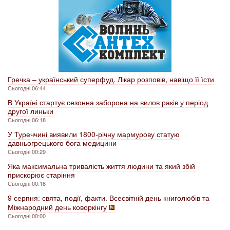
Гречка – український суперфуд. Лікар розповів, навіщо її їсти
Сьогодні 06:44
В Україні стартує сезонна заборона на вилов раків у період
другої линьки
Сьогодні 06:18
У Туреччині виявили 1800-річну мармурову статую
давньогрецького бога медицини
Сьогодні 00:29
Яка максимальна тривалість життя людини та який збій
прискорює старіння
Сьогодні 00:16
9 серпня: свята, події, факти. Всесвітній день книголюбів та
Міжнародний день коворкінгу
Сьогодні 00:00