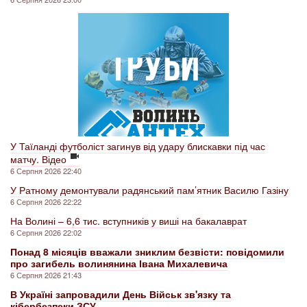
У Таїланді футболіст загинув від удару блискавки під час
матчу. Відео
6 Серпня 2026 22:40
У Ратному демонтували радянський пам’ятник Василю Газіну
6 Серпня 2026 22:22
На Волині – 6,6 тис. вступників у виші на бакалаврат
6 Серпня 2026 22:02
Понад 8 місяців вважали зниклим безвісти: повідомили
про загибель волинянина Івана Михалевича
6 Серпня 2026 21:43
В Україні запровадили День Військ зв'язку та
кібербезпеки ЗСУ