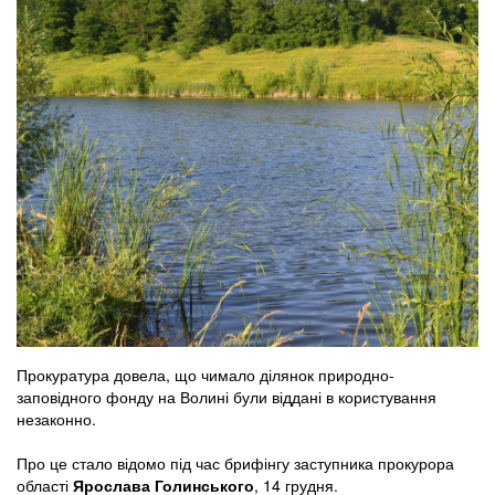
Прокуратура довела, що чимало ділянок природно-
заповідного фонду на Волині були віддані в користування
незаконно.
Про це стало відомо під час брифінгу заступника прокурора
області
Ярослава Голинського
, 14 грудня.