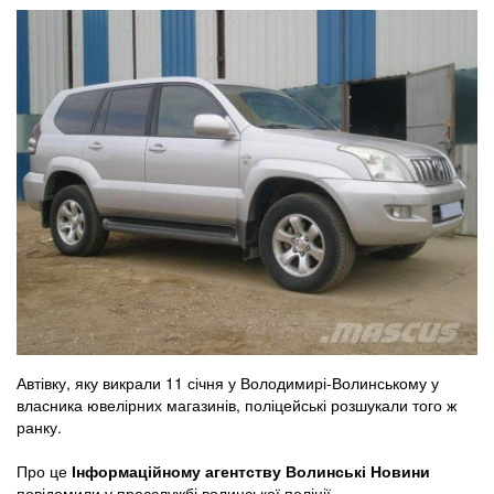
Автівку, яку викрали 11 січня у Володимирі-Волинському у
власника ювелірних магазинів, поліцейські розшукали того ж
ранку.
Про це
Інформаційному агентству Волинські Новини
повідомили у пресслужбі волинської поліції.