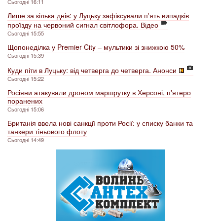
Сьогодні 16:11
Лише за кілька днів: у Луцьку зафіксували п'ять випадків
проїзду на червоний сигнал світлофора. Відео
Сьогодні 15:55
Щопонеділка у Premier City – мультики зі знижкою 50%
Сьогодні 15:39
Куди піти в Луцьку: від четверга до четверга. Анонси
Сьогодні 15:22
Росіяни атакували дроном маршрутку в Херсоні, п'ятеро
поранених
Сьогодні 15:06
Британія ввела нові санкції проти Росії: у списку банки та
танкери тіньового флоту
Сьогодні 14:49