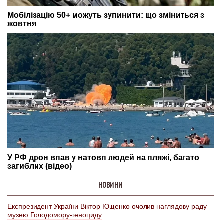
НОВИНИ
Експрезидент України Віктор Ющенко очолив наглядову раду
музею Голодомору-геноциду