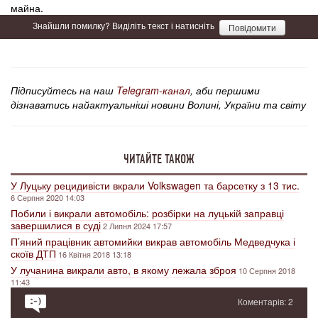
майна.
Знайшли помилку? Виділіть текст і натисніть
Повідомити
Підписуйтесь на наш
Telegram-канал
, аби першими
дізнаватись найактуальніші новини Волині, України та світу
ЧИТАЙТЕ ТАКОЖ
У Луцьку рецидивісти вкрали Volkswagen та барсетку з 13 тис.
6 Серпня 2020 14:03
Побили і викрали автомобіль: розбірки на луцькій заправці
завершилися в суді
2 Липня 2024 17:57
П’яний працівник автомийки викрав автомобіль Медведчука і
скоїв ДТП
16 Квітня 2018 13:18
У лучанина викрали авто, в якому лежала зброя
10 Серпня 2018
11:43
Коментарів: 2