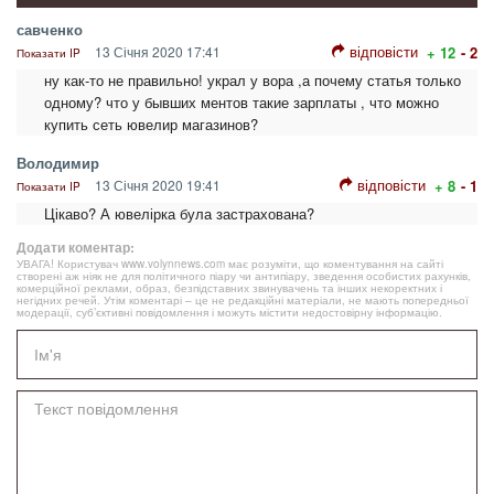
савченко
відповісти
13 Січня 2020 17:41
+ 12
- 2
Показати IP
ну как-то не правильно! украл у вора ,а почему статья только
одному? что у бывших ментов такие зарплаты , что можно
купить сеть ювелир магазинов?
Володимир
відповісти
13 Січня 2020 19:41
+ 8
- 1
Показати IP
Цікаво? А ювелірка була застрахована?
Додати коментар:
УВАГА! Користувач www.volynnews.com має розуміти, що коментування на сайті
створені аж ніяк не для політичного піару чи антипіару, зведення особистих рахунків,
комерційної реклами, образ, безпідставних звинувачень та інших некоректних і
негідних речей. Утім коментарі – це не редакційні матеріали, не мають попередньої
модерації, суб’єктивні повідомлення і можуть містити недостовірну інформацію.