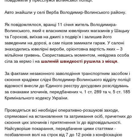
Авто знайшли у селі Верба Володимир-Волинського району.
Як повідомлялося, вранці 11 січня житель Володимира-
Волинського, який є власником ювелірних магазинів у Шацьку
та Горохові, виїхав на джипі з подвір’я і залишив його
заведеним на дорозі, а сам пішов замикати гараж. У салоні
знаходились ювелірні вироби, орієнтовна вартість яких – 3
мільйони гривень. Скориставшись моментом, невідома особа
сіла за кермо і на
шаленій швидкості рушила з місця
.
За фактами незаконного заволодіння транспортним засобом і
скоєння крадіжки слідчі Володимир-Волинського відділу поліції
відомості внесли до Єдиного реєстру досудових розслідувань
за ознаками злочинів, передбачених ч. 1 ст. 289 та ч. 5 ст. 185
Кримінального кодексу України.
Проводяться всі необхідні оперативно-розшукові заходи,
спрямовані на встановлення та затримання осіб, причетних до
скоєння цих злочинів і притягнення їх до відповідальності.
Найсуворіше покарання, передбачене цими статтями -
позбавлення волі на строк від 7 до 12 років з конфіскацією