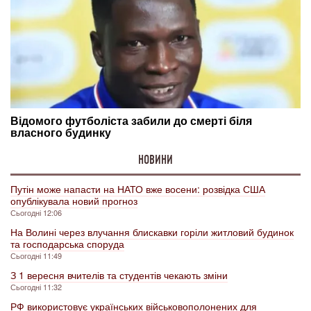
НОВИНИ
Путін може напасти на НАТО вже восени: розвідка США
опублікувала новий прогноз
Сьогодні 12:06
На Волині через влучання блискавки горіли житловий будинок
та господарська споруда
Сьогодні 11:49
З 1 вересня вчителів та студентів чекають зміни
Сьогодні 11:32
РФ використовує українських військовополонених для