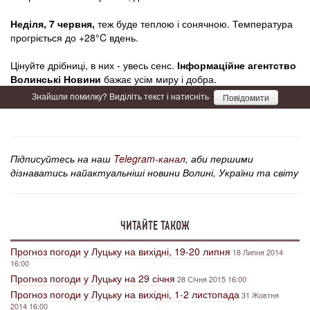
Неділя, 7 червня,
теж буде теплою і сонячною. Температура
прогріється до +28°C вдень.
Цінуйте дрібниці, в них - увесь сенс.
Інформаційне агентство
Волинські Новини
бажає усім миру і добра.
Знайшли помилку? Виділіть текст і натисніть
Повідомити
Підписуйтесь на наш
Telegram-канал
, аби першими
дізнаватись найактуальніші новини Волині, України та світу
ЧИТАЙТЕ ТАКОЖ
Прогноз погоди у Луцьку на вихідні, 19-20 липня
18 Липня 2014
16:00
Прогноз погоди у Луцьку на 29 січня
28 Січня 2015 16:00
Прогноз погоди у Луцьку на вихідні, 1-2 листопада
31 Жовтня
2014 16:00