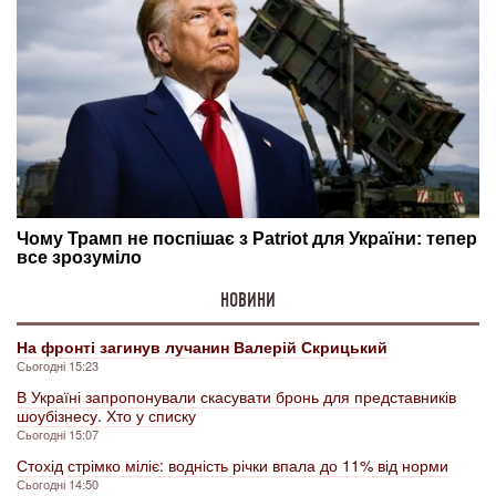
НОВИНИ
На фронті загинув лучанин Валерій Скрицький
Сьогодні 15:23
В Україні запропонували скасувати бронь для представників
шоубізнесу. Хто у списку
Сьогодні 15:07
Стохід стрімко міліє: водність річки впала до 11% від норми
Сьогодні 14:50