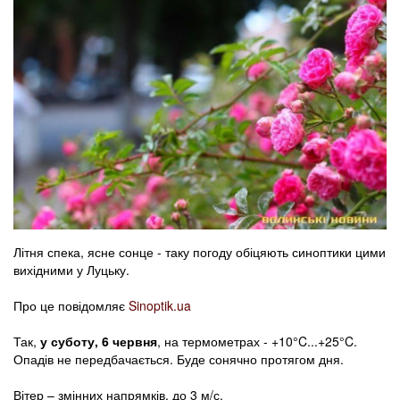
Літня спека, ясне сонце - таку погоду обіцяють синоптики цими
вихідними у Луцьку.
Про це повідомляє
Sinoptik.ua
Так,
у суботу, 6 червня
, на термометрах - +10°C...+25°C.
Опадів не передбачається. Буде сонячно протягом дня.
Вітер – змінних напрямків, до 3 м/с.