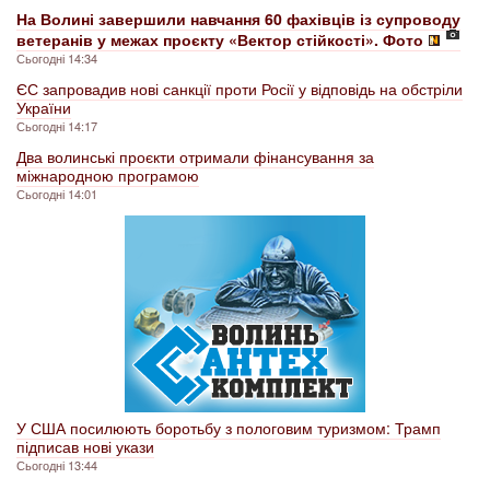
На Волині завершили навчання 60 фахівців із супроводу
ветеранів у межах проєкту «Вектор стійкості». Фото
Сьогодні 14:34
ЄС запровадив нові санкції проти Росії у відповідь на обстріли
України
Сьогодні 14:17
Два волинські проєкти отримали фінансування за
міжнародною програмою
Сьогодні 14:01
У США посилюють боротьбу з пологовим туризмом: Трамп
підписав нові укази
Сьогодні 13:44