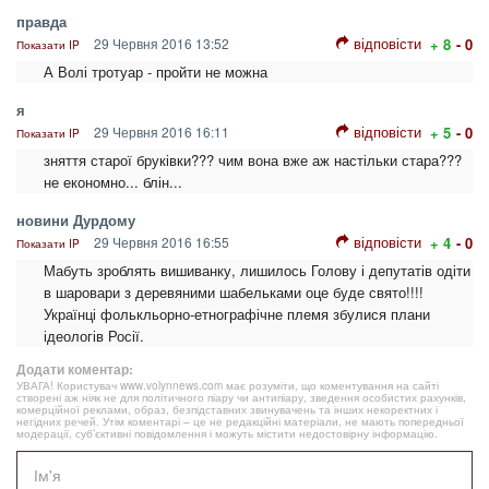
правда
відповісти
29 Червня 2016 13:52
+ 8
- 0
Показати IP
А Волі тротуар - пройти не можна
я
відповісти
29 Червня 2016 16:11
+ 5
- 0
Показати IP
зняття старої бруківки??? чим вона вже аж настільки стара???
не економно... блін...
новини Дурдому
відповісти
29 Червня 2016 16:55
+ 4
- 0
Показати IP
Мабуть зроблять вишиванку, лишилось Голову і депутатів одіти
в шаровари з деревяними шабельками оце буде свято!!!!
Українці фолькльорно-етнографічне племя збулися плани
ідеологів Росії.
Додати коментар:
УВАГА! Користувач www.volynnews.com має розуміти, що коментування на сайті
створені аж ніяк не для політичного піару чи антипіару, зведення особистих рахунків,
комерційної реклами, образ, безпідставних звинувачень та інших некоректних і
негідних речей. Утім коментарі – це не редакційні матеріали, не мають попередньої
модерації, суб’єктивні повідомлення і можуть містити недостовірну інформацію.