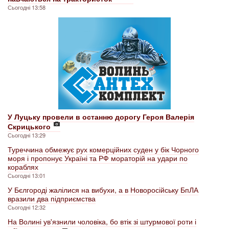
Сьогодні 13:58
У Луцьку провели в останню дорогу Героя Валерія
Скрицького
Сьогодні 13:29
Туреччина обмежує рух комерційних суден у бік Чорного
моря і пропонує Україні та РФ мораторій на удари по
кораблях
Сьогодні 13:01
У Бєлгороді жалілися на вибухи, а в Новоросійську БпЛА
вразили два підприємства
Сьогодні 12:32
На Волині ув'язнили чоловіка, бо втік зі штурмової роти і