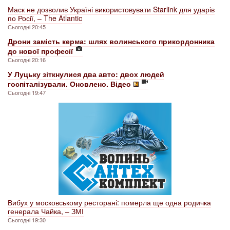
Маск не дозволив Україні використовувати Starlink для ударів
по Росії, – The Atlantic
Сьогодні 20:45
Дрони замість керма: шлях волинського прикордонника
до нової професії
Сьогодні 20:16
У Луцьку зіткнулися два авто: двох людей
госпіталізували. Оновлено. Відео
Сьогодні 19:47
Вибух у московському ресторані: померла ще одна родичка
генерала Чайка, – ЗМІ
Сьогодні 19:30