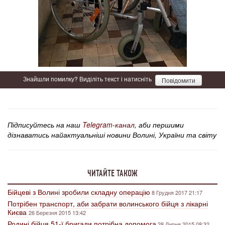
Знайшли помилку? Виділіть текст і натисніть
Повідомити
Підписуйтесь на наш
Telegram-канал
, аби першими
дізнаватись найактуальніші новини Волині, України та світу
ЧИТАЙТЕ ТАКОЖ
Бійцеві з Волині зробили складну операцію
8 Грудня 2017 21:17
Потрібен транспорт, аби забрати волинського бійця з лікарні
Києва
26 Березня 2015 13:42
Родині бійця 51-ї бригади потрібна допомога
28 Липня 2015 08:32