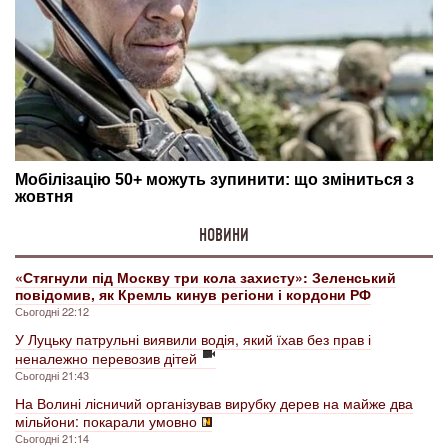
НОВИНИ
«Стягнули під Москву три кола захисту»: Зеленський
повідомив, як Кремль кинув регіони і кордони РФ
Сьогодні 22:12
У Луцьку патрульні виявили водія, який їхав без прав і
неналежно перевозив дітей
Сьогодні 21:43
На Волині лісничий організував вирубку дерев на майже два
мільйони: покарали умовно
Сьогодні 21:14