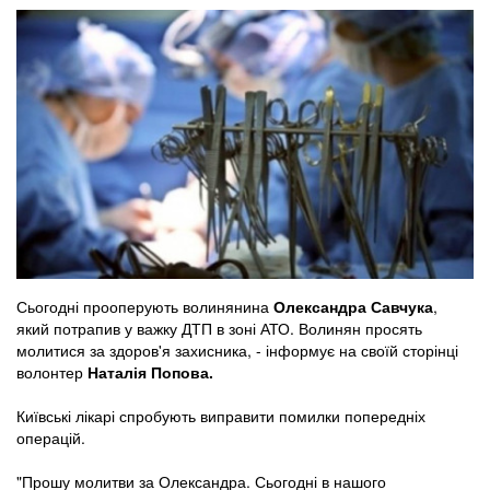
Сьогодні прооперують волинянина
Олександра Савчука
,
який потрапив у важку ДТП в зоні АТО. Волинян просять
молитися за здоров'я захисника, - інформує на своїй сторінці
волонтер
Наталія Попова.
Київські лікарі спробують виправити помилки попередніх
операцій.
"Прошу молитви за Олександра. Сьогодні в нашого