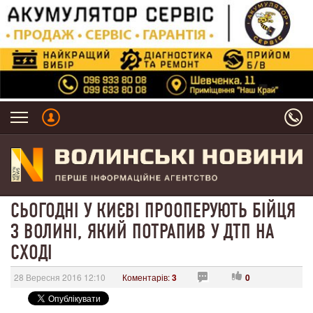
СЬОГОДНІ У КИЄВІ ПРООПЕРУЮТЬ БІЙЦЯ
З ВОЛИНІ, ЯКИЙ ПОТРАПИВ У ДТП НА
СХОДІ
28 Вересня 2016 12:10
Коментарів:
3
0