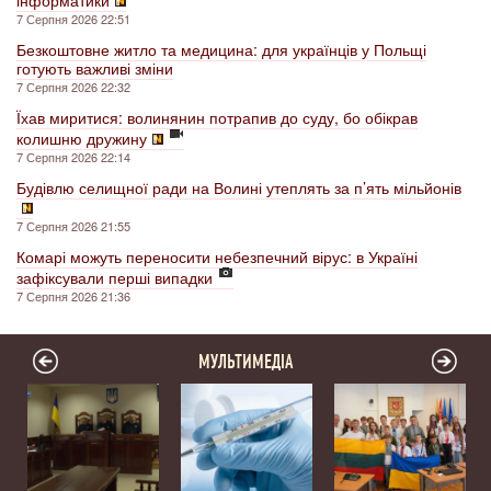
інформатики
7 Серпня 2026 22:51
Безкоштовне житло та медицина: для українців у Польщі
готують важливі зміни
7 Серпня 2026 22:32
Їхав миритися: волинянин потрапив до суду, бо обікрав
колишню дружину
7 Серпня 2026 22:14
Будівлю селищної ради на Волині утеплять за п’ять мільйонів
7 Серпня 2026 21:55
Комарі можуть переносити небезпечний вірус: в Україні
зафіксували перші випадки
7 Серпня 2026 21:36
МУЛЬТИМЕДІА