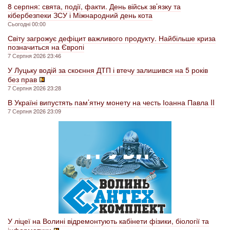
8 серпня: свята, події, факти. День військ зв’язку та
кібербезпеки ЗСУ і Міжнародний день кота
Сьогодні 00:00
Світу загрожує дефіцит важливого продукту. Найбільше криза
позначиться на Європі
7 Серпня 2026 23:46
У Луцьку водій за скоєння ДТП і втечу залишився на 5 років
без прав
7 Серпня 2026 23:28
В Україні випустять пам’ятну монету на честь Іоанна Павла II
7 Серпня 2026 23:09
У ліцеї на Волині відремонтують кабінети фізики, біології та