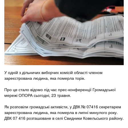
У одній з дільничих виборчих комісій області членом
зареєстрована людина, яка померла торік.
Про це стало відомо під час прес-конференції Громадської
мережі ОПОРА сьогодні, 23 травня.
Як розповіли громадські активісти, у ДВК № 07416 секретарем
зареєстрована людина, яка померла в липні минулого року.
ДВК 07 416 розташоване в селі Свидники Ковельського району.