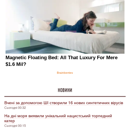
НОВИНИ
Вчені за допомогою ШІ створили 16 нових синтетичних вірусів
Сьогодні 00:32
На дні моря виявили унікальний нацистський торпедний
катер
Сьогодні 00:15