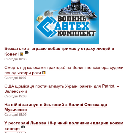
Безхатько зі зграєю собак тримає у страху людей в
Ковелі
Сьогодні 16:36
Смерть під колесами трактора: на Волині пенсіонера судили
понад чотири роки
Сьогодні 16:07
США щомісяця постачатимуть Україні ракети для Patriot, –
Зеленський
Сьогодні 15:38
На війні загинув військовий з Волині Олександр
Музиченко
Сьогодні 15:09
У ресторані Львова 18-річний волинянин вдарив ножем
хлопця