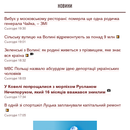
НОВИНИ
Вибух у московському ресторані: померла ще одна родичка
генерала Чайка, – ЗМІ
Сьогодні 19:30
Сільську вулицю на Волині відремонтують за понад 9 млн
Сьогодні 19:01
Зеленські з Волині: як родині живеться з прізвищем, яке знає
вся країна
Сьогодні 18:32
МВС Польщі назвало абсурдом ідею депортації українських
чоловіків
Сьогодні 18:03
У Ковелі попрощалися з морпіхом Русланом
Нечипоруком, який 16 місяців вважався зниклим
Сьогодні 17:34
В одній зі спортшкіл Луцька запланували капітальний ремонт
Сьогодні 17:05