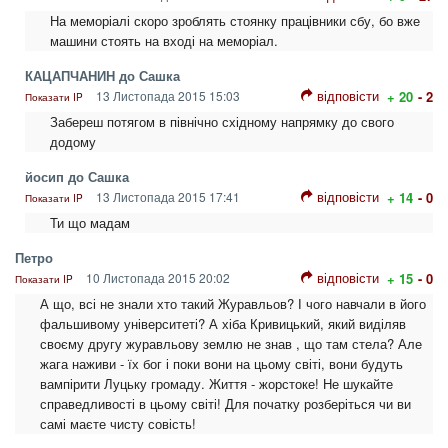
На меморіалі скоро зроблять стоянку працівники сбу, бо вже
машини стоять на вході на меморіал.
КАЦАПЧАНИН до Сашка
відповісти
13 Листопада 2015 15:03
+ 20
- 2
Показати IP
Забереш потягом в північно східному напрямку до свого
додому
йосип до Сашка
відповісти
13 Листопада 2015 17:41
+ 14
- 0
Показати IP
Ти що мадам
Петро
відповісти
10 Листопада 2015 20:02
+ 15
- 0
Показати IP
А що, всі не знали хто такий Журавльов? І чого навчали в його
фальшивому університеті? А хіба Кривицький, який виділяв
своєму другу журавльову землю не знав , що там стела? Але
жага наживи - їх бог і поки вони на цьому світі, вони будуть
вампірити Луцьку громаду. Життя - жорстоке! Не шукайте
справедливості в цьому світі! Для початку розберіться чи ви
самі маєте чисту совість!