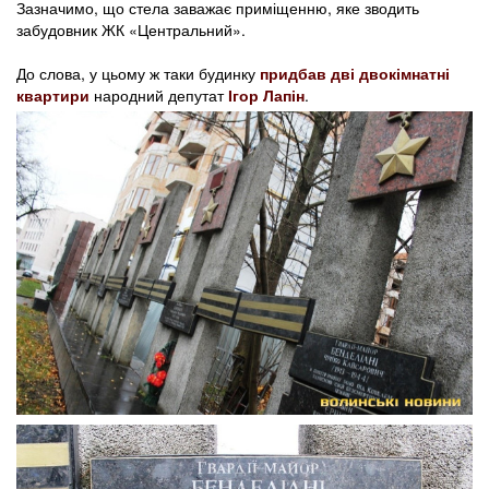
Зазначимо, що стела заважає приміщенню, яке зводить
забудовник ЖК «Центральний».
До слова, у цьому ж таки будинку
придбав дві двокімнатні
квартири
народний депутат
Ігор Лапін
.