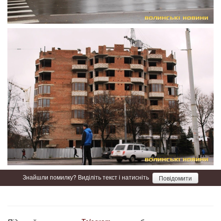
Знайшли помилку? Виділіть текст і натисніть
Повідомити