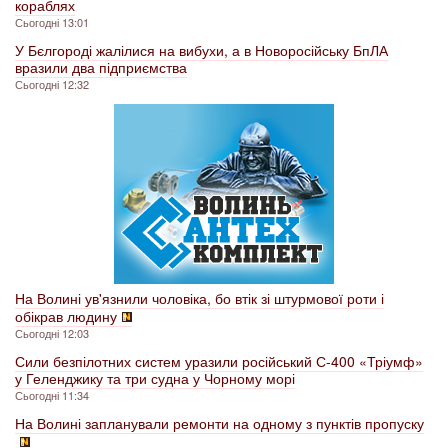
кораблях
Сьогодні 13:01
У Бєлгороді жалілися на вибухи, а в Новоросійську БпЛА
вразили два підприємства
Сьогодні 12:32
На Волині ув'язнили чоловіка, бо втік зі штурмової роти і
обікрав людину
Сьогодні 12:03
Сили безпілотних систем уразили російський С-400 «Тріумф»
у Геленджику та три судна у Чорному морі
Сьогодні 11:34
На Волині запланували ремонти на одному з пунктів пропуску