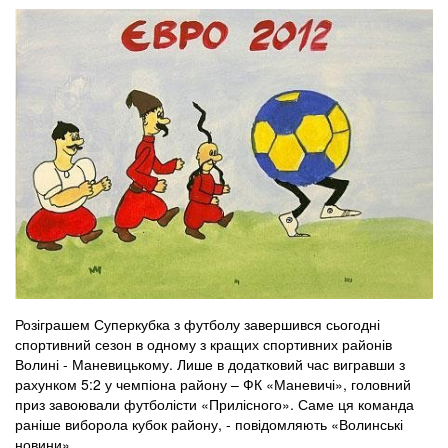
Розіграшем Суперкубка з футболу завершився сьогодні
спортивний сезон в одному з кращих спортивних районів
Волині - Маневицькому. Лише в додатковий час вигравши з
рахунком 5:2 у чемпіона району – ФК «Маневичі», головний
приз завоювали футболісти «Прилісного». Саме ця команда
раніше виборола кубок району, - повідомляють «Волинські
новини».