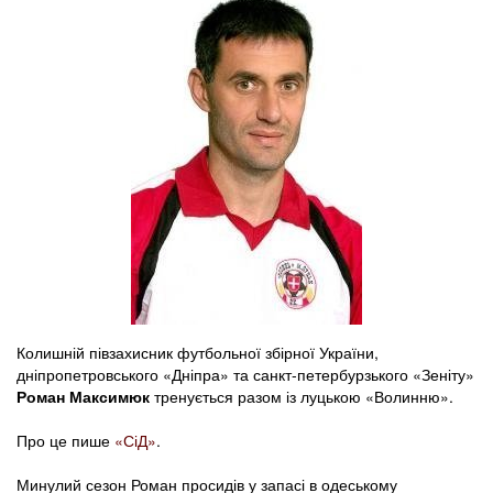
Колишній півзахисник футбольної збірної України,
дніпропетровського «Дніпра» та санкт-петербурзького «Зеніту»
Роман Максимюк
тренується разом із луцькою «Волинню».
Про це пише
«СіД»
.
Минулий сезон Роман просидів у запасі в одеському