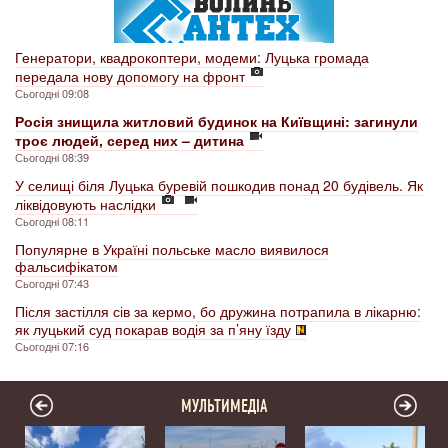
Генератори, квадрокоптери, модеми: Луцька громада
передала нову допомогу на фронт
Сьогодні 09:08
Росія знищила житловий будинок на Київщині: загинули
троє людей, серед них – дитина
Сьогодні 08:39
У селищі біля Луцька буревій пошкодив понад 20 будівель. Як
ліквідовують наслідки
Сьогодні 08:11
Популярне в Україні польське масло виявилося
фальсифікатом
Сьогодні 07:43
Після застілля сів за кермо, бо дружина потрапила в лікарню:
як луцький суд покарав водія за п’яну їзду
Сьогодні 07:16
МУЛЬТИМЕДІА