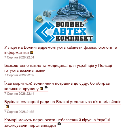
У ліцеї на Волині відремонтують кабінети фізики, біології та
інформатики
7 Серпня 2026 22:51
Безкоштовне житло та медицина: для українців у Польщі
готують важливі зміни
7 Серпня 2026 22:32
Їхав миритися: волинянин потрапив до суду, бо обікрав
колишню дружину
7 Серпня 2026 22:14
Будівлю селищної ради на Волині утеплять за п’ять мільйонів
7 Серпня 2026 21:55
Комарі можуть переносити небезпечний вірус: в Україні
зафіксували перші випадки