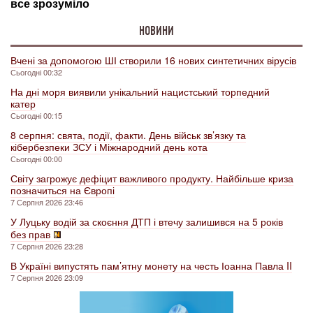
НОВИНИ
Вчені за допомогою ШІ створили 16 нових синтетичних вірусів
Сьогодні 00:32
На дні моря виявили унікальний нацистський торпедний
катер
Сьогодні 00:15
8 серпня: свята, події, факти. День військ зв’язку та
кібербезпеки ЗСУ і Міжнародний день кота
Сьогодні 00:00
Світу загрожує дефіцит важливого продукту. Найбільше криза
позначиться на Європі
7 Серпня 2026 23:46
У Луцьку водій за скоєння ДТП і втечу залишився на 5 років
без прав
7 Серпня 2026 23:28
В Україні випустять пам’ятну монету на честь Іоанна Павла II
7 Серпня 2026 23:09