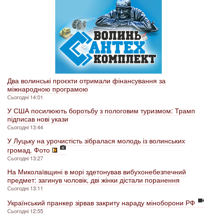
Два волинські проєкти отримали фінансування за
міжнародною програмою
Сьогодні 14:01
У США посилюють боротьбу з пологовим туризмом: Трамп
підписав нові укази
Сьогодні 13:44
У Луцьку на урочистість зібралася молодь із волинських
громад. Фото
Сьогодні 13:27
На Миколаївщині в морі здетонував вибухонебезпечний
предмет: загинув чоловік, дві жінки дістали поранення
Сьогодні 13:11
Український пранкер зірвав закриту нараду міноборони РФ
Сьогодні 12:55