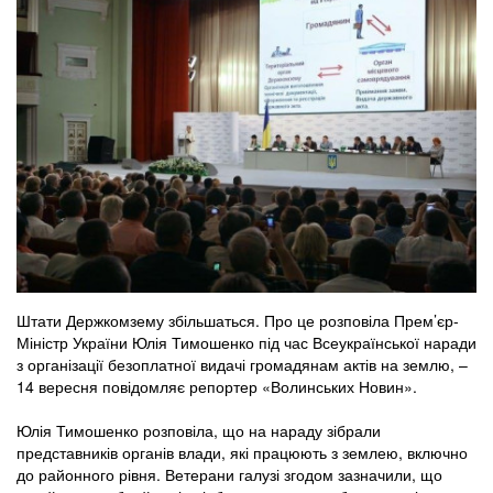
Штати Держкомзему збільшаться. Про це розповіла Прем’єр-
Міністр України Юлія Тимошенко під час Всеукраїнської наради
з організації безоплатної видачі громадянам актів на землю, –
14 вересня повідомляє репортер «Волинських Новин».
Юлія Тимошенко розповіла, що на нараду зібрали
представників органів влади, які працюють з землею, включно
до районного рівня. Ветерани галузі згодом зазначили, що