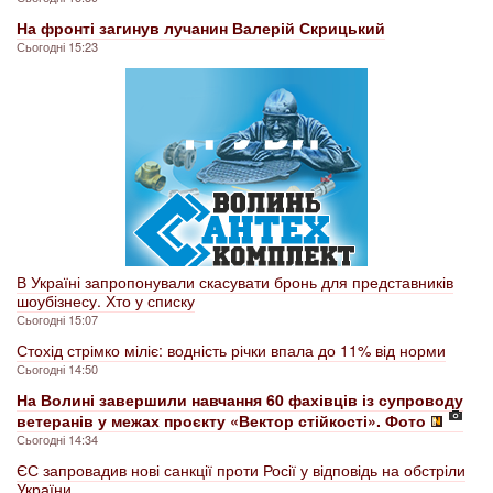
На фронті загинув лучанин Валерій Скрицький
Сьогодні 15:23
В Україні запропонували скасувати бронь для представників
шоубізнесу. Хто у списку
Сьогодні 15:07
Стохід стрімко міліє: водність річки впала до 11% від норми
Сьогодні 14:50
На Волині завершили навчання 60 фахівців із супроводу
ветеранів у межах проєкту «Вектор стійкості». Фото
Сьогодні 14:34
ЄС запровадив нові санкції проти Росії у відповідь на обстріли
України