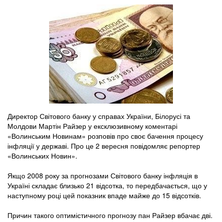
Директор Світового банку у справах України, Білорусі та
Молдови Мартін Райзер у ексклюзивному коментарі
«Волинським Новинам» розповів про своє бачення процесу
інфляції у державі. Про це 2 вересня повідомляє репортер
«Волинських Новин».
Якщо 2008 року за прогнозами Світового банку інфляція в
Україні складає близько 21 відсотка, то передбачається, що у
наступному році цей показник впаде майже до 15 відсотків.
Причин такого оптимістичного прогнозу пан Райзер вбачає дві.