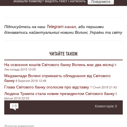
Знайшли помилку? Виділіть текст і натисніть
Повідомити
Підписуйтесь на наш
Telegram-канал
, аби першими
дізнаватись найактуальніші новини Волині, України та світу
ЧИТАЙТЕ ТАКОЖ
На освоєння коштів Світового банку Волинь має два місяці
9
Листопада 2015 10:05
Медзаклади Волині отримають обладнання від Світового
банку
8 Березня 2018 12:49
Глава Світового банку оголосив про відставку
7 Січня 2019 21:43
Людина Трампа стала новим президентом Світового банку
5
Квітня 2019 22:53
Коментарів: 0
Додати коментар: