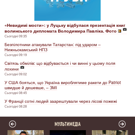
«Невидимі мости»: у Луцьку відбулася презентація книг
волинського дипломата Володимира Павліка. Фото
Сьогодні 09:35
Безпілотники атакували Татарстан: під ударом –
Нижньокамський НПЗ
Сьогодні 09:19
Світязь обмілів: що відбувається і чи винні у цьому поля
лохини
Сьогодні 09:02
У США бояться, що Україна вироблятиме ракети до Patriot
швидше й дешевше, – ЗМІ
Сьогодні 08:45
У Франції сотні людей заарештували через лісові пожежі
Сьогодні 08:28
МУЛЬТИМЕДІА