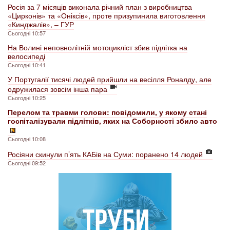
Росія за 7 місяців виконала річний план з виробництва
«Цирконів» та «Оніксів», проте призупинила виготовлення
«Кинджалів», – ГУР
Сьогодні 10:57
На Волині неповнолітній мотоцикліст збив підлітка на
велосипеді
Сьогодні 10:41
У Португалії тисячі людей прийшли на весілля Роналду, але
одружилася зовсім інша пара
Сьогодні 10:25
Перелом та травми голови: повідомили, у якому стані
госпіталізували підлітків, яких на Соборності збило авто
Сьогодні 10:08
Росіяни скинули п’ять КАБів на Суми: поранено 14 людей
Сьогодні 09:52