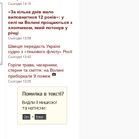
Сьогодні 14:15
«За кілька днів мало
виповнитися 12 років»: у
селі на Волині прощаються з
хлопчиком, який потонув у
річці
Сьогодні 13:58
Швеція передасть Україні
судно з «тіньового флоту» Росії
Сьогодні 13:42
Горіли трава, чагарники,
стерня та сміття: на Волині
приборкали 9 пожеж
Сьогодні 13:25