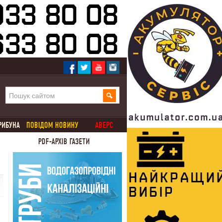
РИБУНА
ПОВІДОМ НОВИНУ
АВЕРС
PDF-АРХІВ ГАЗЕТИ