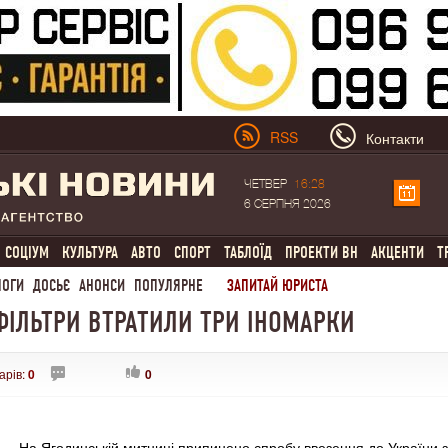
RSS
Контакти
ЧЕТВЕР
16:28
6 СЕРПНЯ 2026
СОЦІУМ
КУЛЬТУРА
АВТО
СПОРТ
ТАБЛОЇД
ПРОЕКТИ ВН
АКЦЕНТИ
Т
ЛОГИ
ДОСЬЄ
АНОНСИ
ПОПУЛЯРНЕ
ЗАПИТАЙ ЮРИСТА
ФІЛЬТРИ ВТРАТИЛИ ТРИ ІНОМАРКИ
арів:
0
0
На Ягодинській митниці припинено спробу ввезення до України з