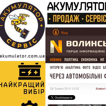
Вхід
НОВИНИ
ПОЛІТИКА
ЕКОНОМІКА
НП
ІНТЕРВ'Ю
АНАЛІТИКА
ФОТО
ВІДЕО
Б
ЧЕРЕЗ АВТОМОБІЛЬНІ 
28 Травня 2010 12:02
Комент