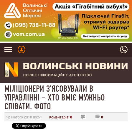
МІЛІЦІОНЕРИ З’ЯСОВУВАЛИ В
УПРАВЛІННІ – ХТО ВМІЄ МУЖНЬО
СПІВАТИ. ФОТО
12 Лютого 2010 09:51
Коментарів:
0
0