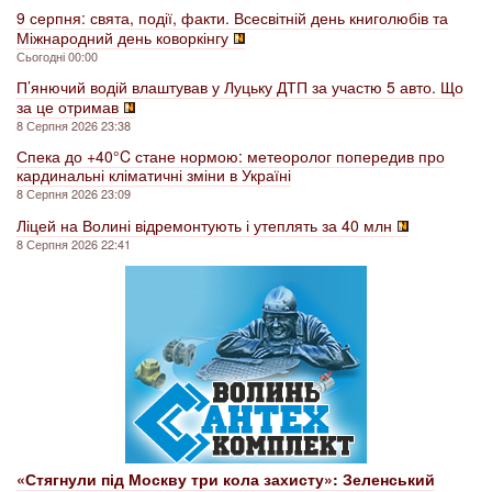
9 серпня: свята, події, факти. Всесвітній день книголюбів та
Міжнародний день коворкінгу
Сьогодні 00:00
П’янючий водій влаштував у Луцьку ДТП за участю 5 авто. Що
за це отримав
8 Серпня 2026 23:38
Спека до +40°C стане нормою: метеоролог попередив про
кардинальні кліматичні зміни в Україні
8 Серпня 2026 23:09
Ліцей на Волині відремонтують і утеплять за 40 млн
8 Серпня 2026 22:41
«Стягнули під Москву три кола захисту»: Зеленський