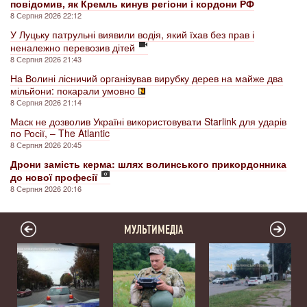
повідомив, як Кремль кинув регіони і кордони РФ
8 Серпня 2026 22:12
У Луцьку патрульні виявили водія, який їхав без прав і
неналежно перевозив дітей
8 Серпня 2026 21:43
На Волині лісничий організував вирубку дерев на майже два
мільйони: покарали умовно
8 Серпня 2026 21:14
Маск не дозволив Україні використовувати Starlink для ударів
по Росії, – The Atlantic
8 Серпня 2026 20:45
Дрони замість керма: шлях волинського прикордонника
до нової професії
8 Серпня 2026 20:16
МУЛЬТИМЕДІА