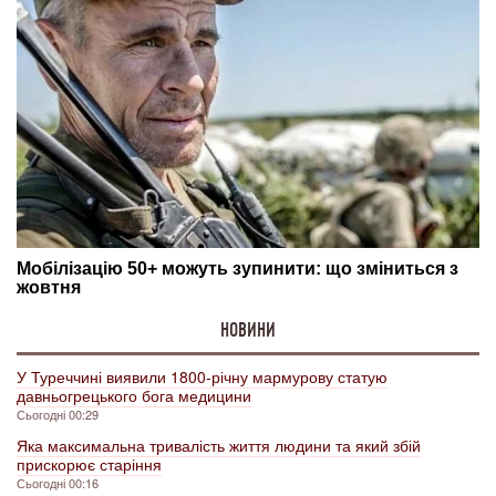
НОВИНИ
У Туреччині виявили 1800-річну мармурову статую
давньогрецького бога медицини
Сьогодні 00:29
Яка максимальна тривалість життя людини та який збій
прискорює старіння
Сьогодні 00:16