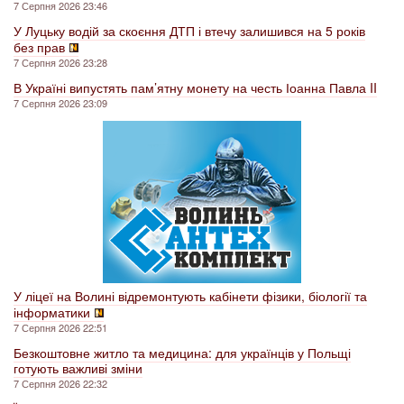
7 Серпня 2026 23:46
У Луцьку водій за скоєння ДТП і втечу залишився на 5 років
без прав
7 Серпня 2026 23:28
В Україні випустять пам’ятну монету на честь Іоанна Павла II
7 Серпня 2026 23:09
У ліцеї на Волині відремонтують кабінети фізики, біології та
інформатики
7 Серпня 2026 22:51
Безкоштовне житло та медицина: для українців у Польщі
готують важливі зміни
7 Серпня 2026 22:32