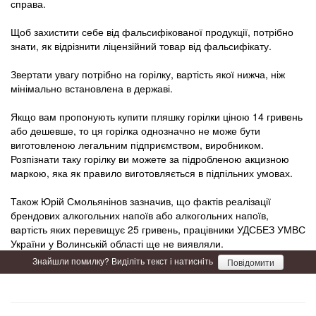
справа.
Щоб захистити себе від фальсифікованої продукції, потрібно
знати, як відрізнити ліцензійний товар від фальсифікату.
Звертати увагу потрібно на горілку, вартість якої нижча, ніж
мінімально встановлена в державі.
Якщо вам пропонують купити пляшку горілки ціною 14 гривень
або дешевше, то ця горілка однозначно не може бути
виготовленою легальним підприємством, виробником.
Розпізнати таку горілку ви можете за підробленою акцизною
маркою, яка як правило виготовляється в підпільних умовах.
Також Юрій Смольянінов зазначив, що фактів реалізації
брендових алкогольних напоїв або алкогольних напоїв,
вартість яких перевищує 25 гривень, працівники УДСБЕЗ УМВС
України у Волинській області ще не виявляли.
Знайшли помилку? Виділіть текст і натисніть
Повідомити