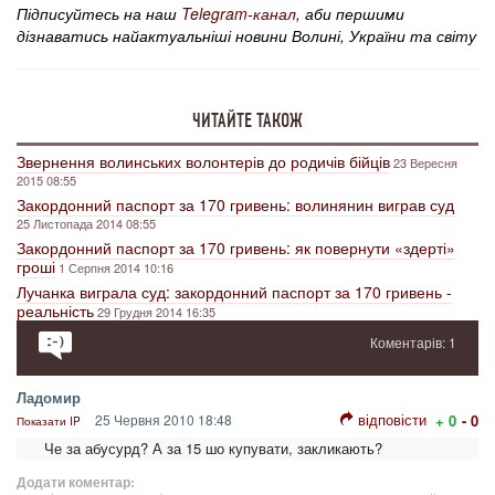
Підписуйтесь на наш
Telegram-канал
, аби першими
дізнаватись найактуальніші новини Волині, України та світу
ЧИТАЙТЕ ТАКОЖ
Звернення волинських волонтерів до родичів бійців
23 Вересня
2015 08:55
Закордонний паспорт за 170 гривень: волинянин виграв суд
25 Листопада 2014 08:55
Закордонний паспорт за 170 гривень: як повернути «здерті»
гроші
1 Серпня 2014 10:16
Лучанка виграла суд: закордонний паспорт за 170 гривень -
реальність
29 Грудня 2014 16:35
Коментарів: 1
Ладомир
відповісти
25 Червня 2010 18:48
+ 0
- 0
Показати IP
Че за абусурд? А за 15 шо купувати, закликають?
Додати коментар: