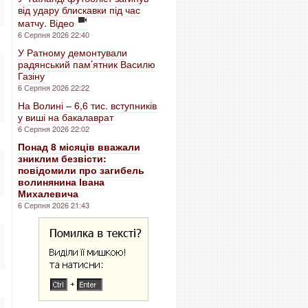
від удару блискавки під час
матчу. Відео
6 Серпня 2026 22:40
У Ратному демонтували
радянський пам’ятник Василю
Газіну
6 Серпня 2026 22:22
На Волині – 6,6 тис. вступників
у виші на бакалаврат
6 Серпня 2026 22:02
Понад 8 місяців вважали
зниклим безвісти:
повідомили про загибель
волинянина Івана
Михалевича
6 Серпня 2026 21:43