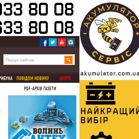
РИБУНА
ПОВІДОМ НОВИНУ
АВЕРС
PDF-АРХІВ ГАЗЕТИ