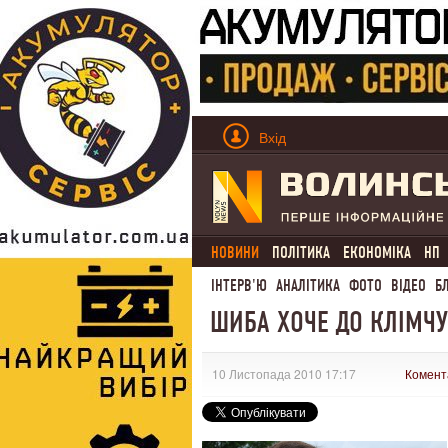
Вхід
НОВИНИ
ПОЛІТИКА
ЕКОНОМІКА
НП
ІНТЕРВ'Ю
АНАЛІТИКА
ФОТО
ВІДЕО
Б
ШИБА ХОЧЕ ДО КЛІМЧУ
10 Листопада 2010 17:17
Комент