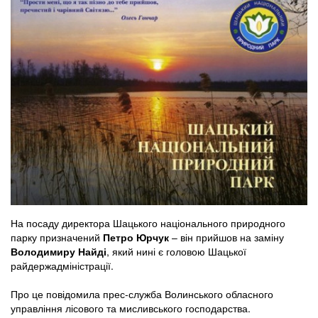
На посаду директора Шацького національного природного
парку призначений
Петро Юрчук
– він прийшов на заміну
Володимиру Найді
, який нині є головою Шацької
райдержадміністрації.
Про це повідомила прес-служба Волинського обласного
управління лісового та мисливського господарства.