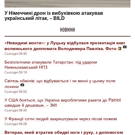
НОВИНИ
«Невидимі мости»: у Луцьку відбулася презентація книг
волинського дипломата Володимира Павліка. Фото
Сьогодні 09:35
Безпілотники атакували Татарстан: під ударом
Нижньокамський НПЗ
Сьогодні 09:19
Світязь обмілів: що відбувається і чи винні у цьому поля
лохини
Сьогодні 09:02
У США бояться, що Україна вироблятиме ракети до Patriot
швидше й дешевше, – ЗМІ
Сьогодні 08:45
У Франції сотні людей заарештували через лісові пожежі
Сьогодні 08:28
Ветеран, який втратив обидві ноги і руку, з допомогою