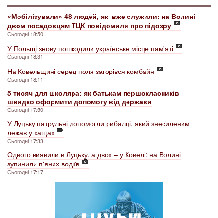
«Мобілізували» 48 людей, які вже служили: на Волині
двом посадовцям ТЦК повідомили про підозру
Сьогодні 18:50
У Польщі знову пошкодили українське місце пам'яті
Сьогодні 18:31
На Ковельщині серед поля загорівся комбайн
Сьогодні 18:11
5 тисяч для школяра: як батькам першокласників
швидко оформити допомогу від держави
Сьогодні 17:50
У Луцьку патрульні допомогли рибалці, який знесиленим
лежав у хащах
Сьогодні 17:33
Одного виявили в Луцьку, а двох – у Ковелі: на Волині
зупинили п'яних водіїв
Сьогодні 17:17