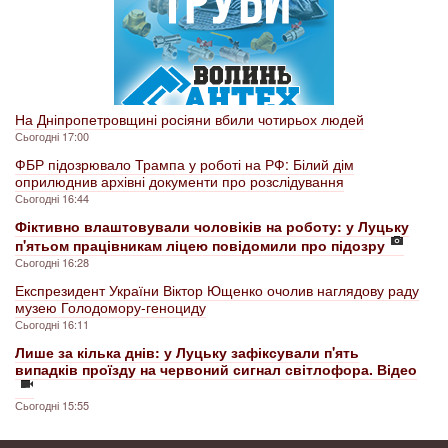
На Дніпропетровщині росіяни вбили чотирьох людей
Сьогодні 17:00
ФБР підозрювало Трампа у роботі на РФ: Білий дім
оприлюднив архівні документи про розслідування
Сьогодні 16:44
Фіктивно влаштовували чоловіків на роботу: у Луцьку
п'ятьом працівникам ліцею повідомили про підозру
Сьогодні 16:28
Експрезидент України Віктор Ющенко очолив наглядову раду
музею Голодомору-геноциду
Сьогодні 16:11
Лише за кілька днів: у Луцьку зафіксували п'ять
випадків проїзду на червоний сигнал світлофора. Відео
Сьогодні 15:55